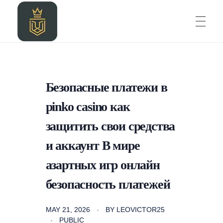
HOME
LEOZALKIDIGITAL AGENCY
LEOZALKIDIGITAL AGENCY
Безопасные платежи в
ABOUT
pinko casino как
защитить свои средства
BLOG
и аккаунт В мире
азартных игр онлайн
PROJECT
безопасность платежей
MAY 21, 2026
BY
LEOVICTOR25
PUBLIC
CONTACT