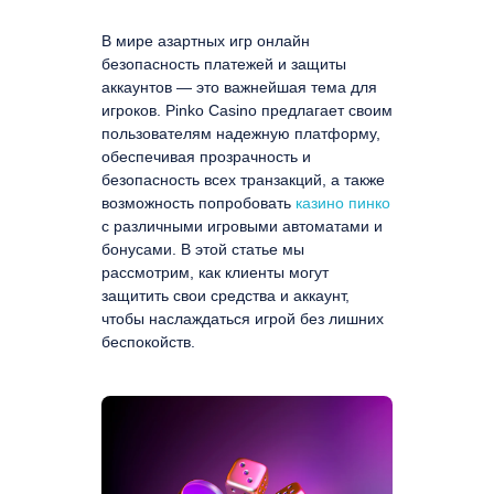
В мире азартных игр онлайн
безопасность платежей и защиты
аккаунтов — это важнейшая тема для
игроков. Pinko Casino предлагает своим
пользователям надежную платформу,
обеспечивая прозрачность и
безопасность всех транзакций, а также
возможность попробовать
казино пинко
с различными игровыми автоматами и
бонусами. В этой статье мы
рассмотрим, как клиенты могут
защитить свои средства и аккаунт,
чтобы наслаждаться игрой без лишних
беспокойств.