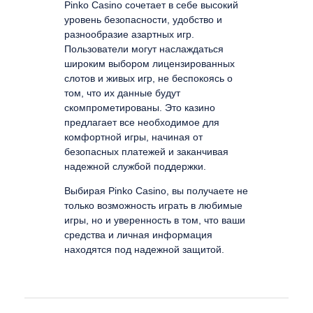
Pinko Casino сочетает в себе высокий
уровень безопасности, удобство и
разнообразие азартных игр.
Пользователи могут наслаждаться
широким выбором лицензированных
слотов и живых игр, не беспокоясь о
том, что их данные будут
скомпрометированы. Это казино
предлагает все необходимое для
комфортной игры, начиная от
безопасных платежей и заканчивая
надежной службой поддержки.
Выбирая Pinko Casino, вы получаете не
только возможность играть в любимые
игры, но и уверенность в том, что ваши
средства и личная информация
находятся под надежной защитой.